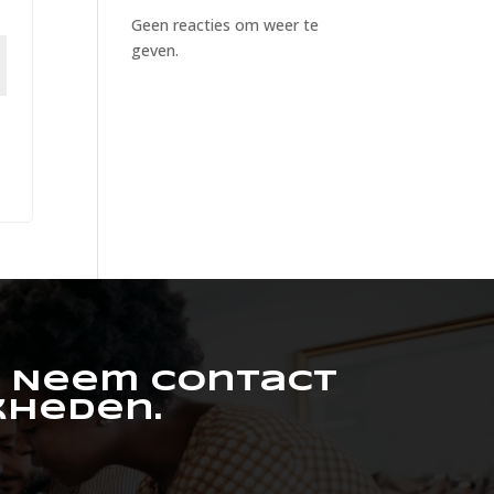
Geen reacties om weer te
geven.
. Neem contact
kheden.