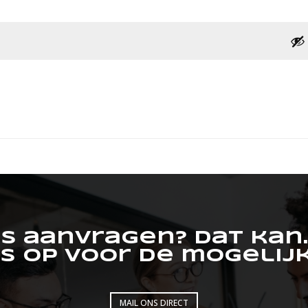
us aanvragen? Dat kan
s op voor de mogelij
MAIL ONS DIRECT