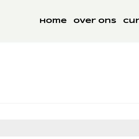
Home
Over ons
Cu
t