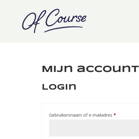
Mijn accoun
Login
Vereist
Gebruikersnaam of e-mailadres
*