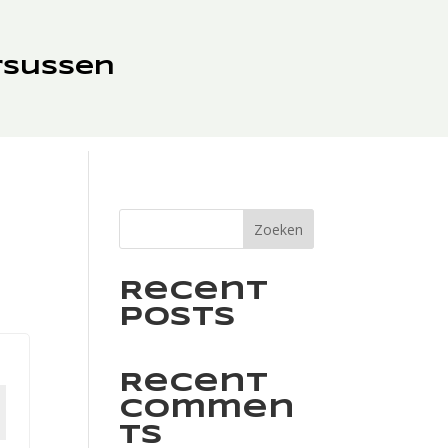
rsussen
Zoeken
Recent
Posts
Recent
Commen
ts